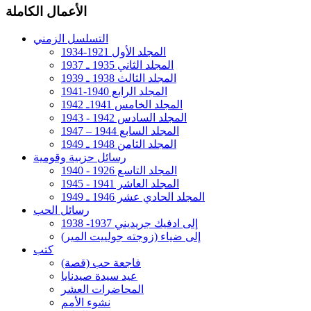
الأعمال الكاملة
التسلسل الزمني
المجلد الأول 1921-1934
المجلد الثاني 1935 ـ 1937
المجلد الثالث 1938 ـ 1939
المجلد الرابع 1940-1941
المجلد الخامس 1941ـ 1942
المجلد السادس 1942 - 1943
المجلد السابع 1944 – 1947
المجلد الثامن 1948 ـ 1949
رسائل حزبية وقومية
المجلد التاسع 1926 - 1940
المجلد العاشر 1941 - 1945
المجلد الحادي عشر 1946 ـ 1949
رسائل الحب
إلى ادفيك جريديني 1937- 1938
إلى ضياء (زوجته جولييت المير)
كتب
فاجعة حب (قصة)
عيد سيدة صيدنايا
المحاضرات العشر
نشوء الأمم