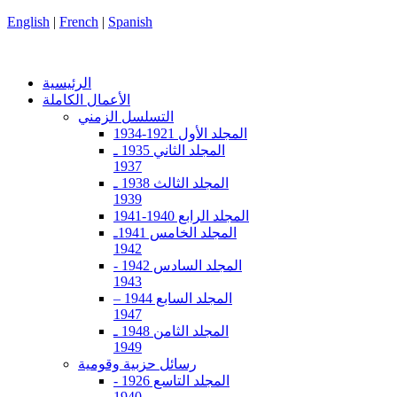
English
|
French
|
Spanish
الرئيسية
الأعمال الكاملة
التسلسل الزمني
المجلد الأول 1921-1934
المجلد الثاني 1935 ـ
1937
المجلد الثالث 1938 ـ
1939
المجلد الرابع 1940-1941
المجلد الخامس 1941ـ
1942
المجلد السادس 1942 -
1943
المجلد السابع 1944 –
1947
المجلد الثامن 1948 ـ
1949
رسائل حزبية وقومية
المجلد التاسع 1926 -
1940