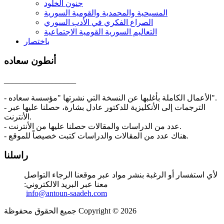
جنون الخلود
المسيحية والمحمدية والقومية السورية
الصراع الفكري في الأدب السوري
التعاليم السورية القومية الاجتماعية
باختصار
أنطون سعاده
__________________
- الأعمال الكاملة بأغلبها عن النسخة التي نشرتها "مؤسسة سعاده".
- الترجمات إلى الأنكليزية للدكتور عادل بشارة، حصلنا عليها عبر
الأنترنت.
- عدد من الدراسات والمقالات حصلنا عليها من الأنترنت.
- هناك عدد من المقالات والدراسات كتبت خصيصاً للموقع.
راسلنا
لأي استفسار أو الرغبة بنشر مواد عبر موقعنا الرجاء التواصل
معنا عبر البريد الالكتروني:
info@antoun-saadeh.com
جميع الحقوق محفوظة Copyright © 2026