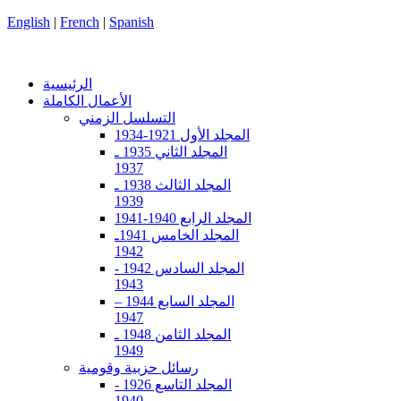
English
|
French
|
Spanish
الرئيسية
الأعمال الكاملة
التسلسل الزمني
المجلد الأول 1921-1934
المجلد الثاني 1935 ـ
1937
المجلد الثالث 1938 ـ
1939
المجلد الرابع 1940-1941
المجلد الخامس 1941ـ
1942
المجلد السادس 1942 -
1943
المجلد السابع 1944 –
1947
المجلد الثامن 1948 ـ
1949
رسائل حزبية وقومية
المجلد التاسع 1926 -
1940