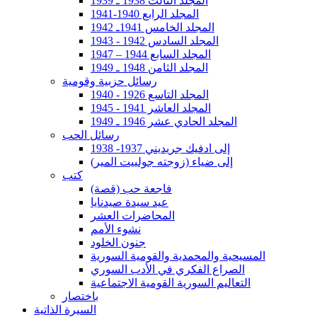
المجلد الثالث 1938 ـ 1939
المجلد الرابع 1940-1941
المجلد الخامس 1941ـ 1942
المجلد السادس 1942 - 1943
المجلد السابع 1944 – 1947
المجلد الثامن 1948 ـ 1949
رسائل حزبية وقومية
المجلد التاسع 1926 - 1940
المجلد العاشر 1941 - 1945
المجلد الحادي عشر 1946 ـ 1949
رسائل الحب
إلى ادفيك جريديني 1937- 1938
إلى ضياء (زوجته جولييت المير)
كتب
فاجعة حب (قصة)
عيد سيدة صيدنايا
المحاضرات العشر
نشوء الأمم
جنون الخلود
المسيحية والمحمدية والقومية السورية
الصراع الفكري في الأدب السوري
التعاليم السورية القومية الاجتماعية
باختصار
السيرة الذاتية