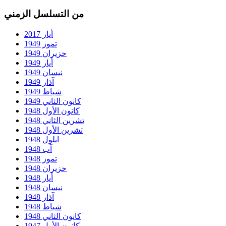
من التسلسل الزمني
أيار 2017
تموز 1949
حزيران 1949
أيار 1949
نيسان 1949
آذار 1949
شباط 1949
كانون الثاني 1949
كانون الأول 1948
تشرين الثاني 1948
تشرين الأول 1948
ايلول 1948
آب 1948
تموز 1948
حزيران 1948
أيار 1948
نيسان 1948
آذار 1948
شباط 1948
كانون الثاني 1948
كانون الأول 1947